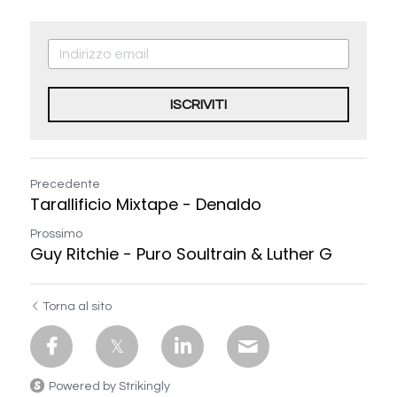
ISCRIVITI
Precedente
Tarallificio Mixtape - Denaldo
Prossimo
Guy Ritchie - Puro Soultrain & Luther G
Torna al sito
Powered by Strikingly