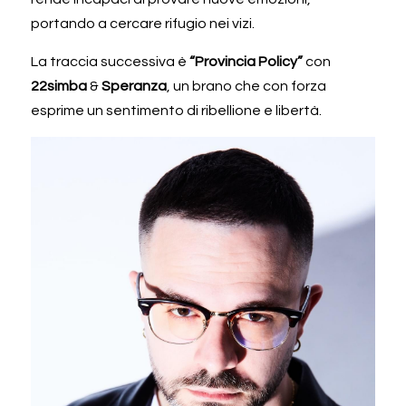
portando a cercare rifugio nei vizi. 
La traccia successiva è 
“Provincia Policy”
 con 
22simba
 & 
Speranza
, un brano che con forza 
esprime un sentimento di ribellione e libertà.