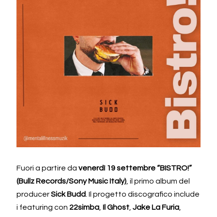
Fuori a partire da
 venerdì 19 settembre “BISTRO!”
(Bullz Records/Sony Music Italy)
, il primo album del 
producer 
Sick Budd
. Il progetto discografico include 
i featuring con 
22simba
, 
Il Ghost
, 
Jake La Furia
, 