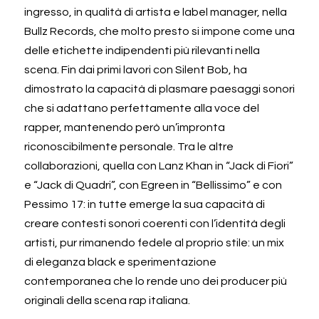
ingresso, in qualità di artista e label manager, nella 
Bullz Records, che molto presto si impone come una 
delle etichette indipendenti più rilevanti nella 
scena. Fin dai primi lavori con Silent Bob, ha 
dimostrato la capacità di plasmare paesaggi sonori 
che si adattano perfettamente alla voce del 
rapper, mantenendo però un’impronta 
riconoscibilmente personale. Tra le altre 
collaborazioni, quella con Lanz Khan in “Jack di Fiori” 
e “Jack di Quadri”, con Egreen in “Bellissimo” e con 
Pessimo 17: in tutte emerge la sua capacità di 
creare contesti sonori coerenti con l’identità degli 
artisti, pur rimanendo fedele al proprio stile: un mix 
di eleganza black e sperimentazione 
contemporanea che lo rende uno dei producer più 
originali della scena rap italiana.