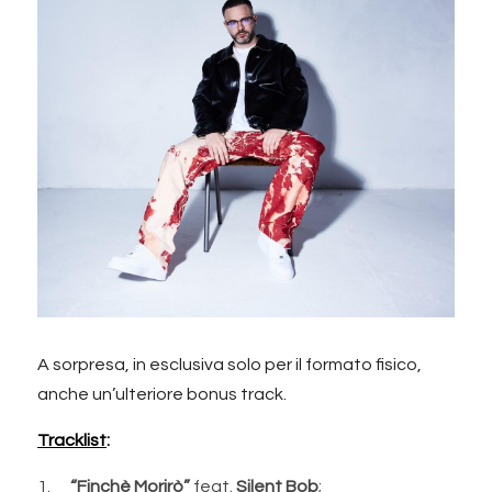
A sorpresa, in esclusiva solo per il formato fisico, 
anche un’ulteriore bonus track.
Tracklist
:
1.      
“Finchè Morirò”
 feat. 
Silent Bob
;