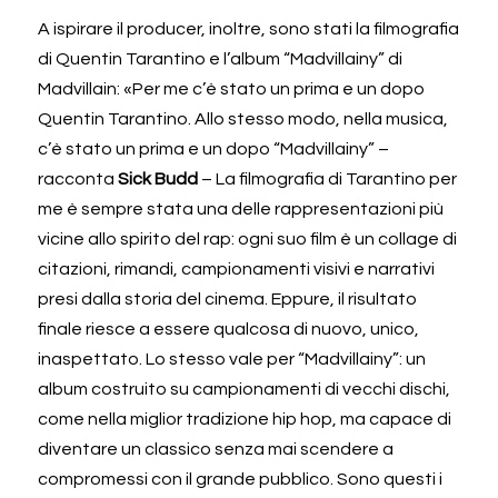
A ispirare il producer, inoltre, sono stati la filmografia 
di Quentin Tarantino e l’album “Madvillainy” di 
Madvillain: «Per me c’è stato un prima e un dopo 
Quentin Tarantino. Allo stesso modo, nella musica, 
c’è stato un prima e un dopo “Madvillainy” – 
racconta 
Sick Budd
 – La filmografia di Tarantino per 
me è sempre stata una delle rappresentazioni più 
vicine allo spirito del rap: ogni suo film è un collage di 
citazioni, rimandi, campionamenti visivi e narrativi 
presi dalla storia del cinema. Eppure, il risultato 
finale riesce a essere qualcosa di nuovo, unico, 
inaspettato. Lo stesso vale per “Madvillainy”: un 
album costruito su campionamenti di vecchi dischi, 
come nella miglior tradizione hip hop, ma capace di 
diventare un classico senza mai scendere a 
compromessi con il grande pubblico. Sono questi i 