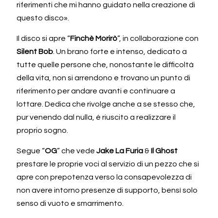
riferimenti che mi hanno guidato nella creazione di 
questo disco».
Il disco si apre “
Finchè Morirò
”, in collaborazione con 
Silent Bob
. Un brano forte e intenso, dedicato a 
tutte quelle persone che, nonostante le difficoltà 
della vita, non si arrendono e trovano un punto di 
riferimento per andare avanti e continuare a 
lottare. Dedica che rivolge anche a se stesso che, 
pur venendo dal nulla, è riuscito a realizzare il 
proprio sogno. 
Segue “
OG
” che vede 
Jake La Furia
 & 
Il Ghost
prestare le proprie voci al servizio di un pezzo che si 
apre con prepotenza verso la consapevolezza di 
non avere intorno presenze di supporto, bensì solo 
senso di vuoto e smarrimento. 