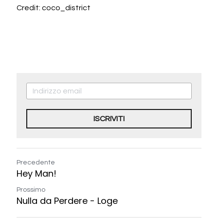
Credit: coco_district
ISCRIVITI
Precedente
Hey Man!
Prossimo
Nulla da Perdere - Loge