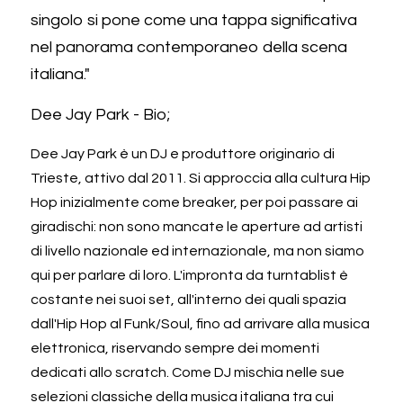
singolo si pone come una tappa significativa 
nel panorama contemporaneo della scena 
italiana." 
Dee Jay Park - Bio;
Dee Jay Park è un DJ e produttore originario di 
Trieste, attivo dal 2011. Si approccia alla cultura Hip 
Hop inizialmente come breaker, per poi passare ai 
giradischi: non sono mancate le aperture ad artisti 
di livello nazionale ed internazionale, ma non siamo 
qui per parlare di loro. L'impronta da turntablist è 
costante nei suoi set, all'interno dei quali spazia 
dall'Hip Hop al Funk/Soul, fino ad arrivare alla musica 
elettronica, riservando sempre dei momenti 
dedicati allo scratch. Come DJ mischia nelle sue 
selezioni classiche della musica italiana tra cui 