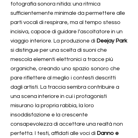
fotografia sonora nitida: una ritmica 
sufficientemente minimale da permettere alle 
parti vocali di respirare, ma al tempo stesso 
incisiva, capace di guidare l’ascoltatore in un 
viaggio interiore. La produzione di 
Deejay Park
si distingue per una scelta di suoni che 
mescola elementi elettronici a tracce più 
organiche, creando uno spazio sonoro che 
pare riflettere al meglio i contesti descritti 
dagli artisti. La traccia sembra contribuire a 
una scena interiore in cui i protagonisti 
misurano la propria rabbia, la loro 
insoddisfazione e la crescente 
consapevolezza di accettare una realtà non 
perfetta. I testi, affidati alle voci di 
Danno e 