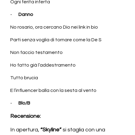
Ogni ferita inferta
-       
Danno
No rosario, ora cercano Dio nei link in bio
Parti senza voglia di tornare come la De S
Non faccio testamento
Ho fatto già l’addestramento
Tutto brucia
E l’influencer balla con la sesta al vento 
-       
Blo/B
Recensione:
In apertura, 
“Skyline”
 si staglia con una 