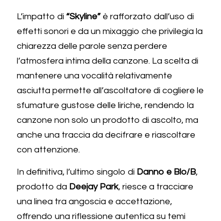
L’impatto di 
“Skyline”
 è rafforzato dall’uso di 
effetti sonori e da un mixaggio che privilegia la 
chiarezza delle parole senza perdere 
l’atmosfera intima della canzone. La scelta di 
mantenere una vocalità relativamente 
asciutta permette all’ascoltatore di cogliere le 
sfumature gustose delle liriche, rendendo la 
canzone non solo un prodotto di ascolto, ma 
anche una traccia da decifrare e riascoltare 
con attenzione. 
In definitiva, l’ultimo singolo di 
Danno e Blo/B
, 
prodotto da 
Deejay Park
, riesce a tracciare 
una linea tra angoscia e accettazione, 
offrendo una riflessione autentica su temi 