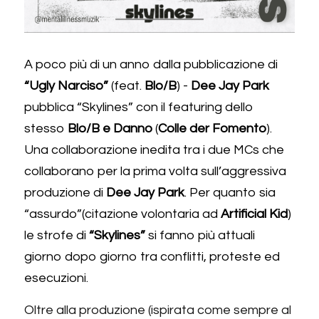
A poco più di un anno dalla pubblicazione di 
“Ugly Narciso”
 (feat. 
Blo/B
) - 
Dee Jay Park
pubblica “Skylines” con il featuring dello 
stesso 
Blo/B e Danno
 (
Colle der Fomento
). 
Una collaborazione inedita tra i due MCs che 
collaborano per la prima volta sull’aggressiva 
produzione di 
Dee Jay Park
. Per quanto sia 
“assurdo”(citazione volontaria ad 
Artificial Kid
) 
le strofe di 
“Skylines”
 si fanno più attuali 
giorno dopo giorno tra conflitti, proteste ed 
esecuzioni.
Oltre alla produzione (ispirata come sempre al 