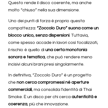
Questo rende il disco coerente, ma anche 
molto “chiuso” nella sua dimensione.
Uno dei punti di forza è proprio questa 
compattezza: 
“Zoccolo Duro” suona come un 
blocco unico, senza dispersioni
. Tuttavia, 
come spesso accade in lavori così focalizzati, 
il rischio è quello di 
una certa monotonia 
sonora e tematica
, che può rendere meno 
incisivi alcuni brani presi singolarmente.
In definitiva, “Zoccolo Duro” è un progetto 
che 
non cerca compromessi né aperture 
commerciali
, ma consolida l’identità di Thai 
Smoke. È un disco per chi cerca 
autenticità e 
coerenza
, più che innovazione.