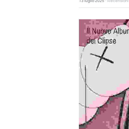
·
13 luglio 2025
Recensioni