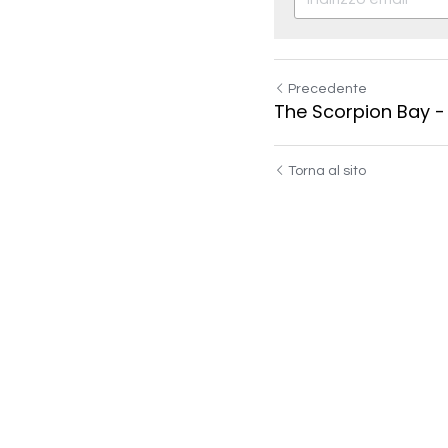
Precedente
The Scorpion Bay -
Torna al sito
Invia
Can