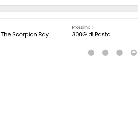
Prossimo
 The Scorpion Bay
300G di Pasta
cella