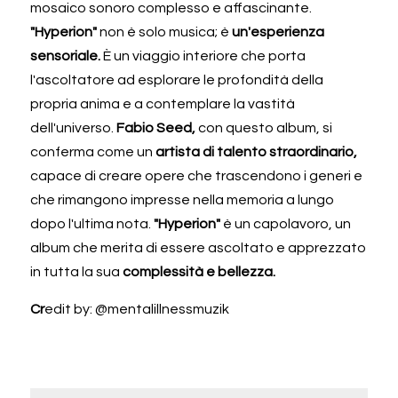
mosaico sonoro complesso e affascinante. 
"Hyperion" 
non è solo musica; è 
un'esperienza 
sensoriale. 
È
un viaggio interiore che porta 
l'ascoltatore ad esplorare le profondità della 
propria anima e a contemplare la vastità 
dell'universo. 
Fabio Seed, 
con questo album, si 
conferma come un 
artista di talento straordinario, 
capace di creare opere che trascendono i generi e 
che rimangono impresse nella memoria a lungo 
dopo l'ultima nota. 
"Hyperion" 
è un capolavoro, un 
album che merita di essere ascoltato e apprezzato 
in tutta la sua 
complessità e bellezza.
Cr
edit by: @mentalillnessmuzik