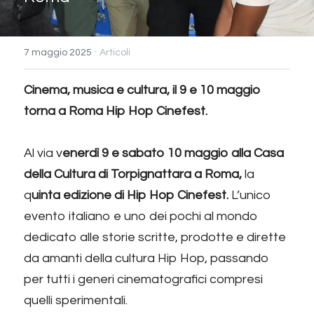
·
7 maggio 2025
Articoli
Cinema, musica e cultura, il 9 e 10 maggio 
torna a Roma Hip Hop Cinefest.
A
l via v
enerdì 9 e sabato 10 maggio alla Casa 
della Cultura di Torpignattara a Roma,
 la 
q
uinta edizione di Hip Hop Cinefest.
 L’unico 
evento italiano e uno dei pochi al mondo 
dedicato alle storie scritte, prodotte e dirette 
da amanti della cultura Hip Hop, passando 
per tutti i generi cinematografici compresi 
quelli sperimentali.