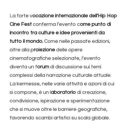
L
a forte v
ocazione internazionale dell'Hip Hop 
Cine Fest 
conferma l’evento c
ome punto di 
incontro tra culture e idee provenienti da 
tutto il mondo.
 Come nelle passate edizioni, 
oltre alla p
roiezione 
delle opere 
cinematografiche selezionate, l’evento 
diventa un f
orum 
di discussione sui temi 
complessi della narrazione culturale attuale. 
La kermesse, nelle varie attività e azioni di cui 
si compone, è un l
aboratorio 
di creazione, 
condivisione, ispirazione e sperimentazione 
che si muove oltre le barriere geografiche, 
favorendo scambi artistici su scala globale.