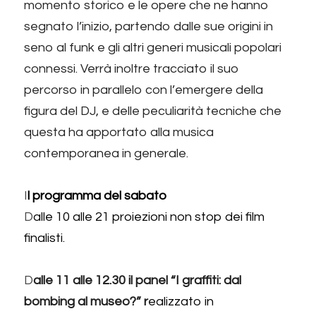
momento storico e le opere che ne hanno 
segnato l’inizio, partendo dalle sue origini in 
seno al funk e gli altri generi musicali popolari 
connessi. Verrà inoltre tracciato il suo 
percorso in parallelo con l’emergere della 
figura del DJ, e delle peculiarità tecniche che 
questa ha apportato alla musica 
contemporanea in generale. 
I
l programma del sabato
D
alle 10 alle 21 proiezioni non stop dei film 
finalisti.
D
alle 11 alle 12.30 il panel “I graffiti: dal 
bombing al museo?” r
ealizzato in 