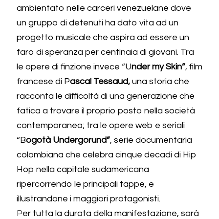
ambientato nelle carceri venezuelane dove 
un gruppo di detenuti ha dato vita ad un 
progetto musicale che aspira ad essere un 
faro di speranza per centinaia di giovani. Tra 
le opere di finzione invece “U
nder my Skin”
, film 
francese di P
ascal Tessaud,
 una storia che 
racconta le difficoltà di una generazione che 
fatica a trovare il proprio posto nella società 
contemporanea; tra le opere web e seriali 
“B
ogotà Undergorund”
, serie documentaria 
colombiana che celebra cinque decadi di Hip 
Hop nella capitale sudamericana 
ripercorrendo le principali tappe, e 
illustrandone i maggiori protagonisti. 
P
er tutta la durata della manifestazione, sarà 